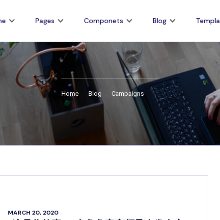
me
Pages
Componets
Blog
Templa
Home
Blog
Campaigns
MARCH 20, 2020