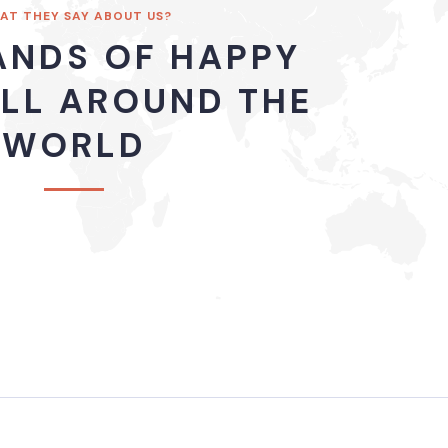
AT THEY SAY ABOUT US?
NDS OF HAPPY
ALL AROUND THE
WORLD