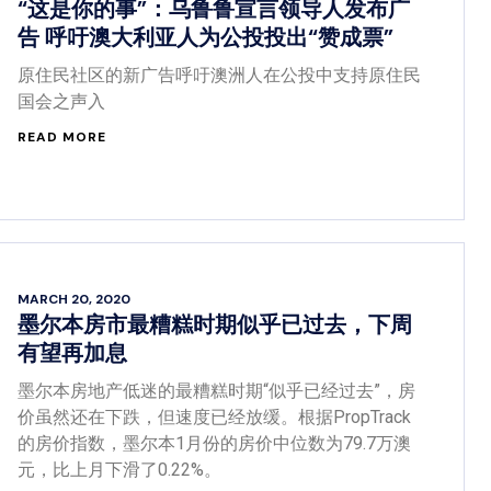
“这是你的事”：乌鲁鲁宣言领导人发布广
告 呼吁澳大利亚人为公投投出“赞成票”
原住民社区的新广告呼吁澳洲人在公投中支持原住民
国会之声入
READ MORE
MARCH 20, 2020
墨尔本房市最糟糕时期似乎已过去，下周
有望再加息
墨尔本房地产低迷的最糟糕时期“似乎已经过去”，房
价虽然还在下跌，但速度已经放缓。根据PropTrack
的房价指数，墨尔本1月份的房价中位数为79.7万澳
元，比上月下滑了0.22%。