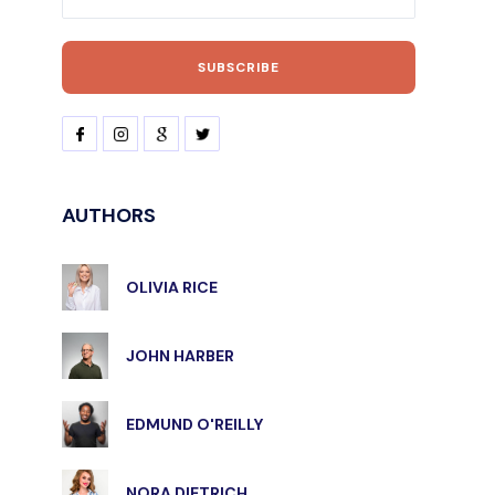
AUTHORS
OLIVIA RICE
JOHN HARBER
EDMUND O'REILLY
NORA DIETRICH