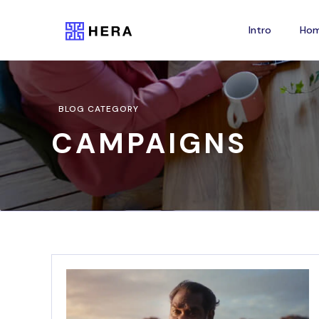
Intro
Ho
BLOG CATEGORY
CAMPAIGNS