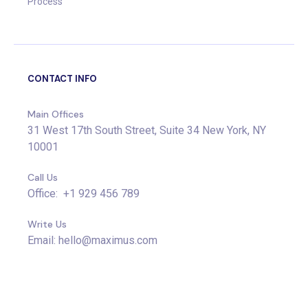
Process
CONTACT INFO
Main Offices
31 West 17th South Street, Suite 34 New York, NY
10001
Call Us
Office: +1 929 456 789
Write Us
Email: hello@maximus.com