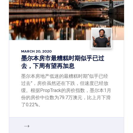
MARCH 20, 2020
墨尔本房市最糟糕时期似乎已过
去，下周有望再加息
墨尔本房地产低迷的最糟糕时期“似乎已经
过去”，房价虽然还在下跌，但速度已经放
缓。根据PropTrack的房价指数，墨尔本1月
份的房价中位数为79.7万澳元，比上月下滑
了0.22%。