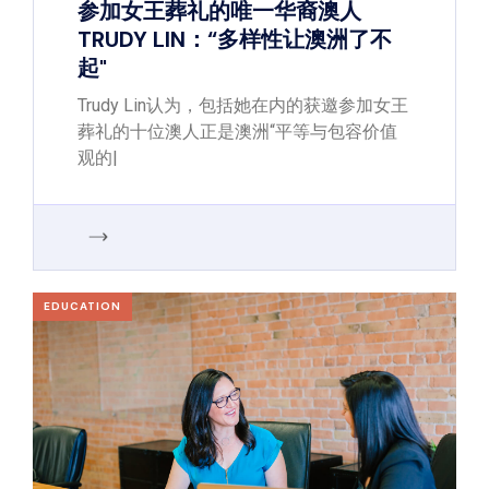
参加女王葬礼的唯一华裔澳人
TRUDY LIN：“多样性让澳洲了不
起"
Trudy Lin认为，包括她在内的获邀参加女王
葬礼的十位澳人正是澳洲“平等与包容价值
观的|
EDUCATION