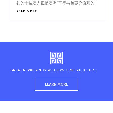
礼的十位澳人正是澳洲“平等与包容价值观的|
READ MORE
GREAT NEWS!
A NEW WEBFLOW TEMPLATE IS HERE!
LEARN MORE