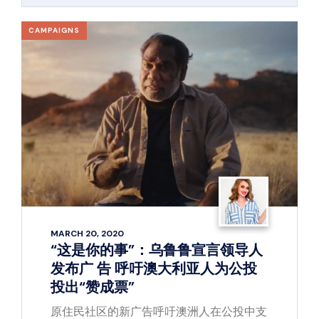
CAMPAIGNS
MARCH 20, 2020
“这是你的事”：乌鲁鲁宣言领导人
发布广 告 呼吁澳大利亚人为公投
投出“赞成票”
原住民社区的新广告呼吁澳洲人在公投中支