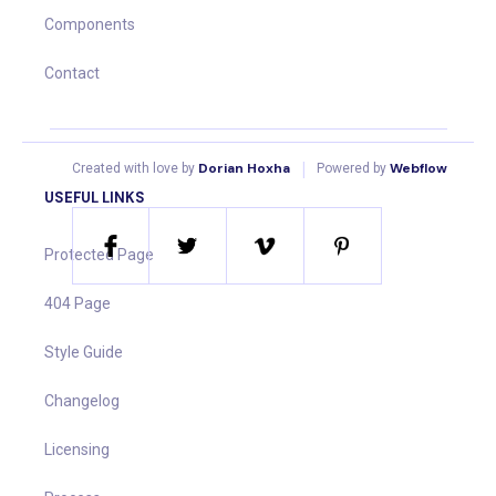
Components
Contact
|
Dorian Hoxha
Webflow
Created with love by
Powered by
USEFUL LINKS
Protected Page
404 Page
Style Guide
Changelog
Licensing