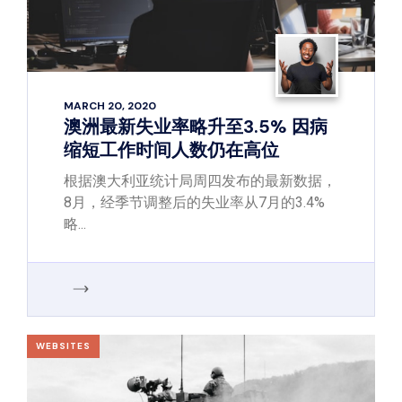
MARCH 20, 2020
澳洲最新失业率略升至3.5% 因病
缩短工作时间人数仍在高位
根据澳大利亚统计局周四发布的最新数据，
8月，经季节调整后的失业率从7月的3.4%
略...
WEBSITES