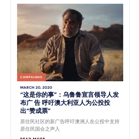
CAMPAIGNS
MARCH 20, 2020
“这是你的事”：乌鲁鲁宣言领导人发
布广 告 呼吁澳大利亚人为公投投
出“赞成票”
原住民社区的新广告呼吁澳洲人在公投中支持
原住民国会之声入
READ MORE