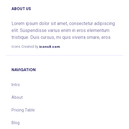
ABOUT US
Lorem ipsum dolor sit amet, consectetur adipiscing
elit. Suspendisse varius enim in eros elementum
tristique. Duis cursus, mi quis viverra ornare, eros
icons8.com
Icons Created by
NAVIGATION
Intro
About
Pricing Table
Blog